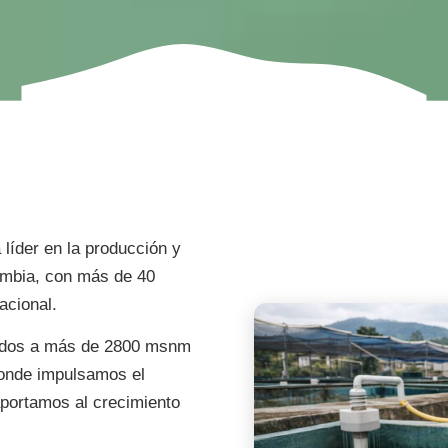
líder en la producción y
ombia, con más de 40
acional.
ados a más de 2800 msnm
donde impulsamos el
aportamos al crecimiento