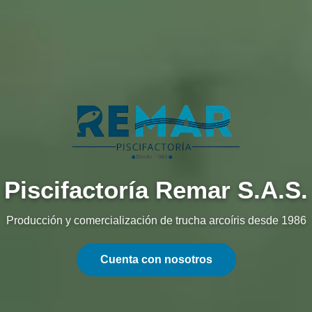
Piscifactoría Remar S.A.S.
Producción y comercialización de trucha arcoíris desde 1986
Cuenta con nosotros